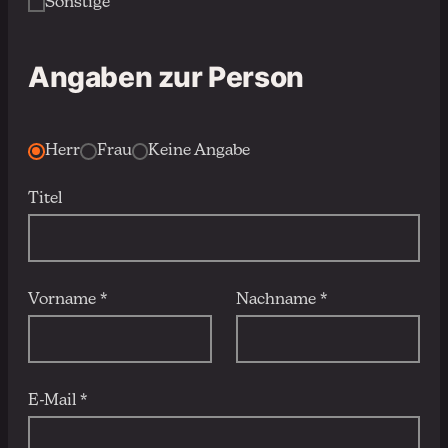
Sonstige
Angaben zur Person
Herr
Frau
Keine Angabe
Titel
Vorname *
Nachname *
E-Mail *