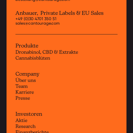
Anbauer, Private Labels & EU Sales
+49 (0)30 4701 350 51
sales@cantourage.com
Produkte
Dronabinol, CBD & Extrakte
Cannabisblüten
Company
Über uns
Team
Karriere
Presse
Investoren
Aktie
Research
Finanzberichte