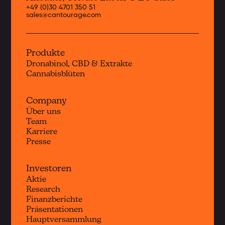
+49 (0)30 4701 350 51
sales@cantourage.com
Produkte
Dronabinol, CBD & Extrakte
Cannabisblüten
Company
Über uns
Team
Karriere
Presse
Investoren
Aktie
Research
Finanzberichte
Präsentationen
Hauptversammlung