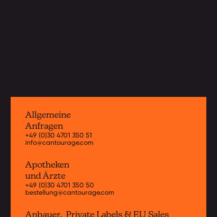
und Europa. Hier erhältst du
Informationen zu unseren aktuellen
Strains.
Jetzt entdecken
Allgemeine
Anfragen
+49 (0)30 4701 350 51
info@cantourage.com
Apotheken
und Ärzte
+49 (0)30 4701 350 50
bestellung@cantourage.com
Anbauer, Private Labels & EU Sales