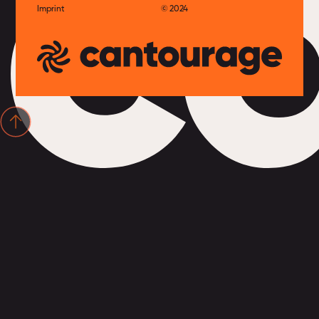
c
Imprint
© 2024