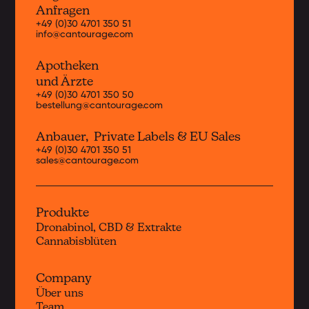
Anfragen
+49 (0)30 4701 350 51
info@cantourage.com
Apotheken
und Ärzte
+49 (0)30 4701 350 50
bestellung@cantourage.com
Anbauer, Private Labels & EU Sales
+49 (0)30 4701 350 51
sales@cantourage.com
Produkte
Dronabinol, CBD & Extrakte
Cannabisblüten
Company
Über uns
Team