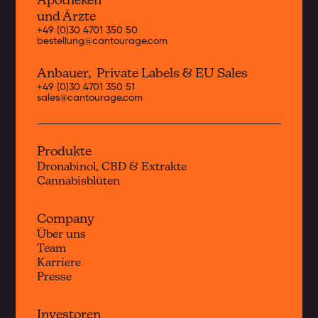
Apotheken
und Ärzte
+49 (0)30 4701 350 50
bestellung@cantourage.com
Anbauer, Private Labels & EU Sales
+49 (0)30 4701 350 51
sales@cantourage.com
Produkte
Dronabinol, CBD & Extrakte
Cannabisblüten
Company
Über uns
Team
Karriere
Presse
Investoren