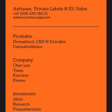
Anbauer, Private Labels & EU Sales
+49 (0)30 4701 350 51
sales@cantourage.com
Produkte
Dronabinol, CBD & Extrakte
Cannabisblüten
Company
Über uns
Team
Karriere
Presse
Investoren
Aktie
Research
Finanzberichte