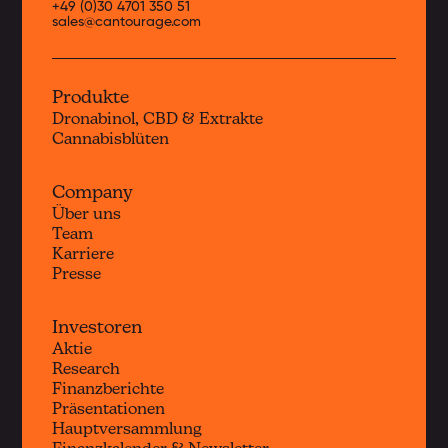
+49 (0)30 4701 350 51
sales@cantourage.com
Produkte
Dronabinol, CBD & Extrakte
Cannabisblüten
Company
Über uns
Team
Karriere
Presse
Investoren
Aktie
Research
Finanzberichte
Präsentationen
Hauptversammlung