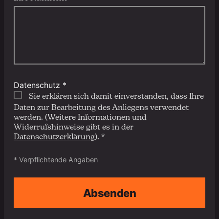
Datenschutz *
Sie erklären sich damit einverstanden, dass Ihre
Daten zur Bearbeitung des Anliegens verwendet
werden. (Weitere Informationen und
Widerrufshinweise gibt es in der
Datenschutzerklärung
). *
* Verpflichtende Angaben
Absenden