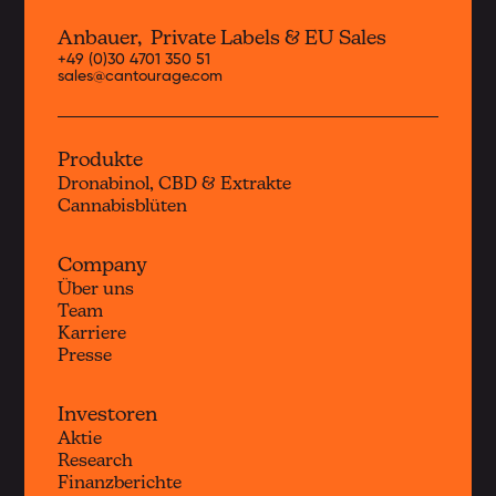
Anbauer, Private Labels & EU Sales
+49 (0)30 4701 350 51
sales@cantourage.com
Produkte
Dronabinol, CBD & Extrakte
Cannabisblüten
Company
Über uns
Team
Karriere
Presse
Investoren
Aktie
Research
Finanzberichte