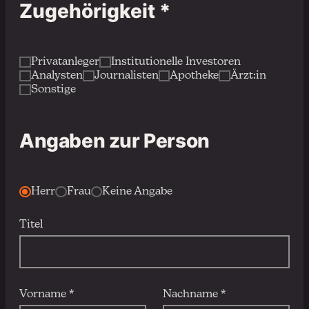
Zugehörigkeit *
Privatanleger
Institutionelle Investoren
Analysten
Journalisten
Apotheke
Ärzt:in
Sonstige
Angaben zur Person
Herr
Frau
Keine Angabe
Titel
Vorname *
Nachname *