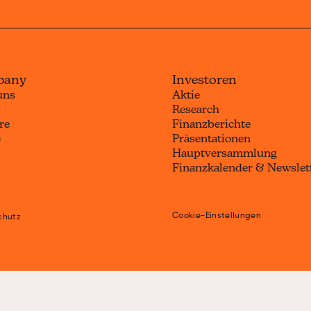
a
pany
Investoren
uns
Aktie
Research
re
Finanzberichte
e
Präsentationen
Hauptversammlung
Finanzkalender & Newslet
Cookie-Einstellungen
chutz