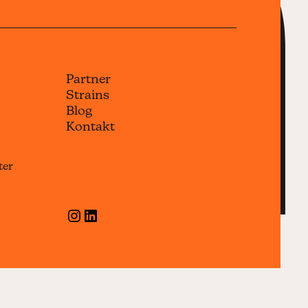
n
Partner
Strains
Blog
Kontakt
ter