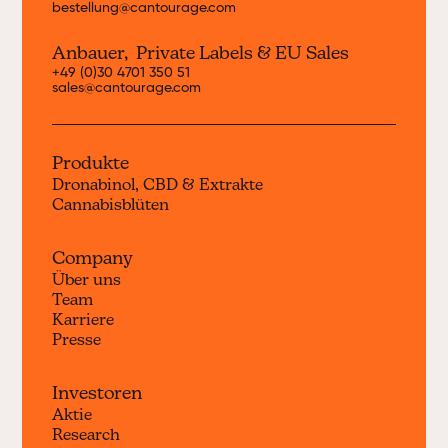
bestellung@cantourage.com
Anbauer, Private Labels & EU Sales
+49 (0)30 4701 350 51
sales@cantourage.com
Produkte
Dronabinol, CBD & Extrakte
Cannabisblüten
Company
Über uns
Team
Karriere
Presse
Investoren
Aktie
Research