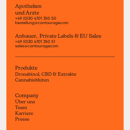
Apotheken
und Ärzte
+49 (0)30 4701 350 50
bestellung@cantourage.com
Anbauer, Private Labels & EU Sales
+49 (0)30 4701 350 51
sales@cantourage.com
Produkte
Dronabinol, CBD & Extrakte
Cannabisblüten
Company
Über uns
Team
Karriere
Presse